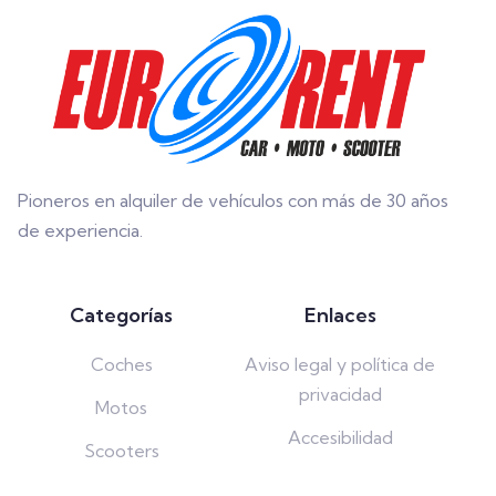
Pioneros en alquiler de vehículos con más de 30 años
de experiencia.
Categorías
Enlaces
Coches
Aviso legal y política de
privacidad
Motos
Accesibilidad
Scooters