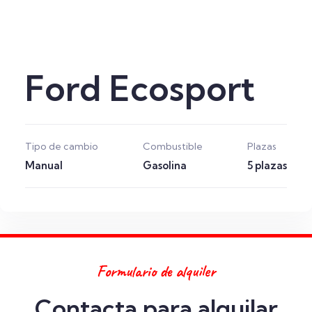
Ford Ecosport
Tipo de cambio
Combustible
Plazas
Manual
Gasolina
5 plazas
Formulario de alquiler
Contacta para alquilar