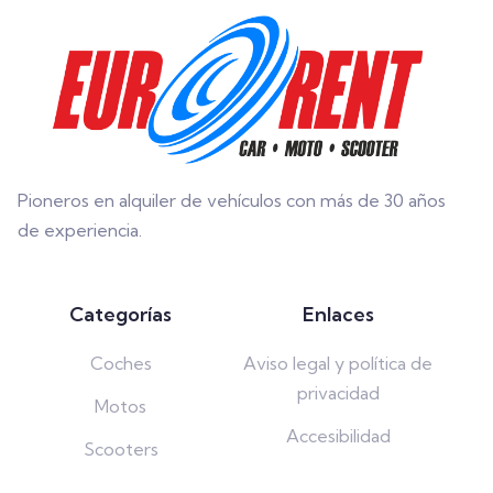
Pioneros en alquiler de vehículos con más de 30 años
de experiencia.
Categorías
Enlaces
Coches
Aviso legal y política de
privacidad
Motos
Accesibilidad
Scooters