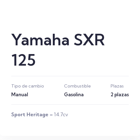
Yamaha SXR
125
Tipo de cambio
Combustible
Plazas
Manual
Gasolina
2 plazas
Sport Heritage –
14.7cv